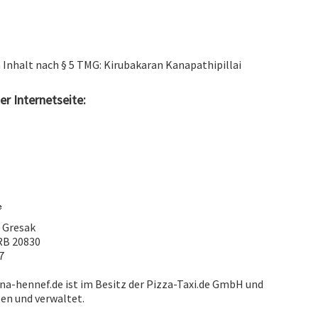
 Inhalt nach § 5 TMG: Kirubakaran Kanapathipillai
er Internetseite:
o Gresak
RB 20830
7
a-hennef.de ist im Besitz der Pizza-Taxi.de GmbH und
ben und verwaltet.