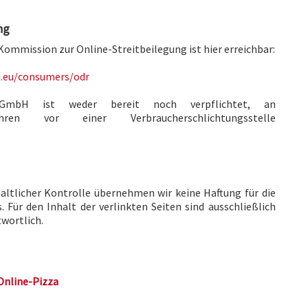
ng
Kommission zur Online-Streitbeilegung ist hier erreichbar:
a.eu/consumers/odr
e GmbH ist weder bereit noch verpflichtet, an
rfahren vor einer Verbraucherschlichtungsstelle
haltlicher Kontrolle übernehmen wir keine Haftung für die
. Für den Inhalt der verlinkten Seiten sind ausschließlich
twortlich.
Online-Pizza