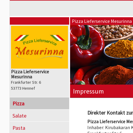
Pizza Lieferservice Mesurinna
Pizza Lieferservice
Mesurinna
Frankfurter Str. 6
53773 Hennef
Impressum
Pizza
Direkter Kontakt zum
Salate
Pizza Lieferservice Me
Pasta
Inhaber: Kirubakaran 