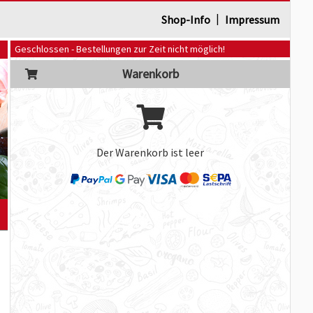
|
Shop-Info
Impressum
Geschlossen - Bestellungen zur Zeit nicht möglich!
Warenkorb
Der Warenkorb ist leer
]