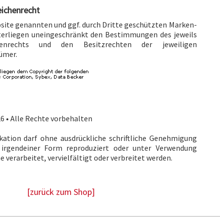
eichenrecht
bsite genannten und ggf. durch Dritte geschützten Marken-
erliegen uneingeschränkt den Bestimmungen des jeweils
henrechts und den Besitzrechten der jeweiligen
ümer.
6 • Alle Rechte vorbehalten
ikation darf ohne ausdrückliche schriftliche Genehmigung
 irgendeiner Form reproduziert oder unter Verwendung
 verarbeitet, vervielfältigt oder verbreitet werden.
[zurück zum Shop]