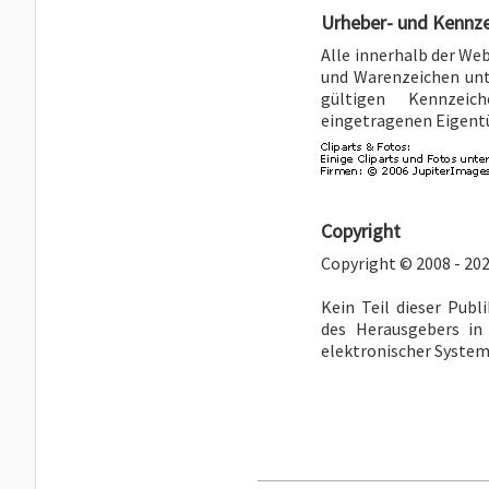
Urheber- und Kennz
Alle innerhalb der We
und Warenzeichen unt
gültigen Kennzeic
eingetragenen Eigent
Copyright
Copyright © 2008 - 202
Kein Teil dieser Publ
des Herausgebers in
elektronischer Systeme