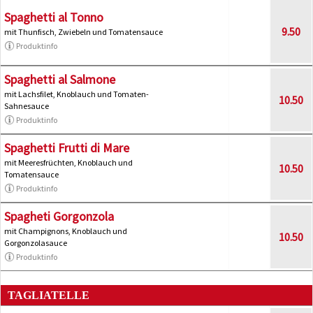
Spaghetti al Tonno
9.50
mit Thunfisch, Zwiebeln und Tomatensauce
Produktinfo
Spaghetti al Salmone
mit Lachsfilet, Knoblauch und Tomaten-
10.50
Sahnesauce
Produktinfo
Spaghetti Frutti di Mare
mit Meeresfrüchten, Knoblauch und
10.50
Tomatensauce
Produktinfo
Spagheti Gorgonzola
mit Champignons, Knoblauch und
10.50
Gorgonzolasauce
Produktinfo
TAGLIATELLE