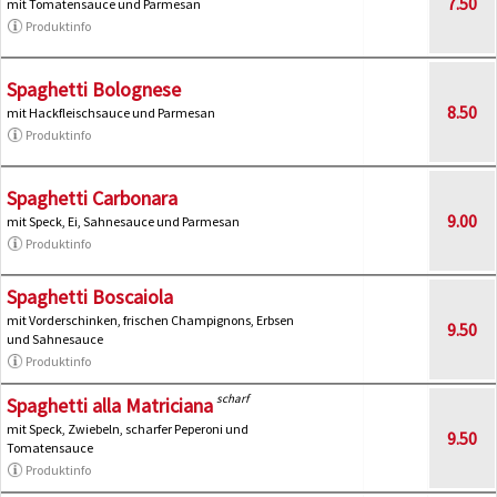
7.50
mit Tomatensauce und Parmesan
Produktinfo
Spaghetti Bolognese
8.50
mit Hackfleischsauce und Parmesan
Produktinfo
Spaghetti Carbonara
9.00
mit Speck, Ei, Sahnesauce und Parmesan
Produktinfo
Spaghetti Boscaiola
mit Vorderschinken, frischen Champignons, Erbsen
9.50
und Sahnesauce
Produktinfo
scharf
Spaghetti alla Matriciana
mit Speck, Zwiebeln, scharfer Peperoni und
9.50
Tomatensauce
Produktinfo