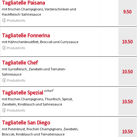
Tagliatelle Paisana
mit frischen Champignons, Vorderschinken und
9.50
Hackfleisch-Sahnesauce
Produktinfo
Tagliatelle Fonnerina
10.50
mit Hähnchenbrustfilet, Broccoli und Currysauce
Produktinfo
Tagliatelle Chef
mit Gyrosfleisch, Zwiebeln und Tomaten-
10.50
Sahnesauce
Produktinfo
scharf
Tagliatelle Spezial
mit frischen Champignons, Thunfisch, Spinat,
10.50
Zwiebeln, Knoblauch und Sahnesauce
Produktinfo
Tagliatelle San Diego
mit Putenbrust, frischen Champignons, Zwiebeln,
10.50
Broccoli, Knoblauch und Tomatensauce