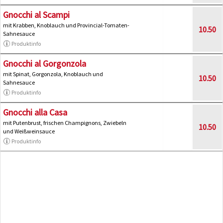
Gnocchi al Scampi
mit Krabben, Knoblauch und Provincial-Tomaten-
10.50
Sahnesauce
Produktinfo
Gnocchi al Gorgonzola
mit Spinat, Gorgonzola, Knoblauch und
10.50
Sahnesauce
Produktinfo
Gnocchi alla Casa
mit Putenbrust, frischen Champignons, Zwiebeln
10.50
und Weißweinsauce
Produktinfo