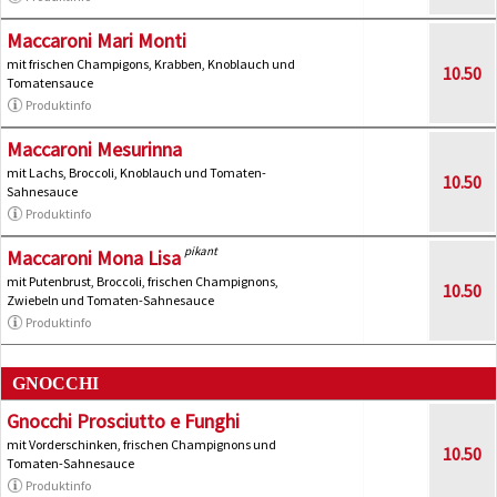
Maccaroni Mari Monti
mit frischen Champigons, Krabben, Knoblauch und
10.50
Tomatensauce
Produktinfo
Maccaroni Mesurinna
mit Lachs, Broccoli, Knoblauch und Tomaten-
10.50
Sahnesauce
Produktinfo
pikant
Maccaroni Mona Lisa
mit Putenbrust, Broccoli, frischen Champignons,
10.50
Zwiebeln und Tomaten-Sahnesauce
Produktinfo
GNOCCHI
Gnocchi Prosciutto e Funghi
mit Vorderschinken, frischen Champignons und
10.50
Tomaten-Sahnesauce
Produktinfo